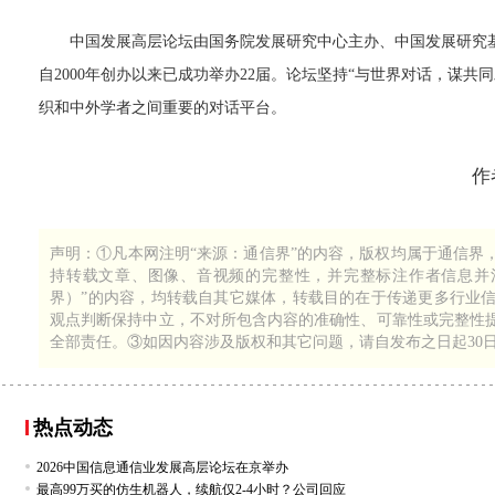
中国发展高层论坛由国务院发展研究中心主办、中国发展研究基
自2000年创办以来已成功举办22届。论坛坚持“与世界对话，谋
织和中外学者之间重要的对话平台。
作
1
238
声明：①凡本网注明“来源：通信界”的内容，版权均属于通信界
持转载文章、图像、音视频的完整性，并完整标注作者信息并注
界）”的内容，均转载自其它媒体，转载目的在于传递更多行业
观点判断保持中立，不对所包含内容的准确性、可靠性或完整性
全部责任。③如因内容涉及版权和其它问题，请自发布之日起30
热点动态
2026中国信息通信业发展高层论坛在京举办
最高99万买的仿生机器人，续航仅2-4小时？公司回应