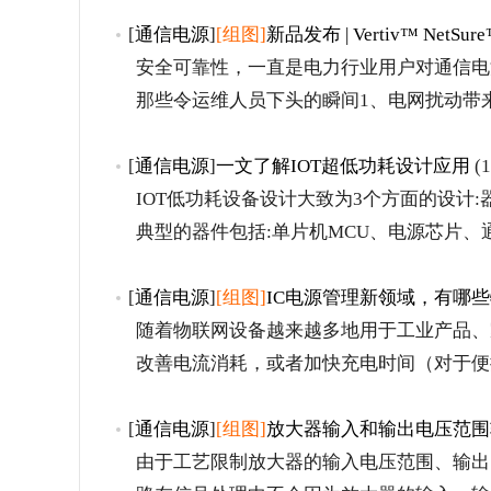
[
通信电源
]
[组图]
新品发布 | Vertiv™ Ne
安全可靠性，一直是电力行业用户对通信电
那些令运维人员下头的瞬间1、电网扰动带
[
通信电源
]
一文了解IOT超低功耗设计应用
(1
IOT低功耗设备设计大致为3个方面的设计
典型的器件包括:单片机MCU、电源芯片、
[
通信电源
]
[组图]
IC电源管理新领域，有哪
随着物联网设备越来越多地用于工业产品、
改善电流消耗，或者加快充电时间（对于便
[
通信电源
]
[组图]
放大器输入和输出电压范围
由于工艺限制放大器的输入电压范围、输出