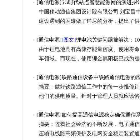
[
通信电源
]
5G时代站点智慧能源网的演进探
中国移动通信集团设计院有限公司 刘宝昌中
建设遇到的困难做了详尽的分析，提出了供
[
通信电源
]
[图文]
锂电池关键问题被解决：10
由于锂电池具有高储存能量密度、使用寿命
车领域。而现在，使用锂金属阳极已成为替
[
通信电源
]
铁路通信设备中铁路通信电源的
摘要：做好铁路通信工作中的每一步维修计
他们的供电质量。针对于管理人员就应该恪
[
通信电源
]
如何提高通信电源稳定确保通信
摘要：随着社会经济的不断发展，电子通信
压输电线路高频保护及电网安全稳定装置通