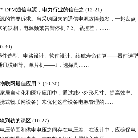
tSure™ DPM通信电源，电力行业的信任之
(12-21)
源的首要诉求。当采购回来的通信电源故障频发，一起盘点
来的缺相，电源频繁告警停机？2、品控差，……
0-30)
:器件选型、电路设计、软件设计、续航寿命估算——器件选
通讯模组等。单片机——1．选择具……
些物联网最佳应用？
(10-30)
家居自动化和医疗应用中，通过减小外形尺寸、提高效率、
携式物联网设备）来优化这些设备电源管理的……
轨到轨的误区
(10-27)
电压范围和供电电压之间存在电压差。在设计中，应确保电