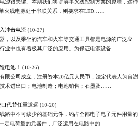
电源很关键。本期我们将讲解单火线控制方案的原理，这种
单火线电源处于串联关系，则要求在LED……
入冲击电流
(10-27)
器，以及乘坐的汽车和火车等交通工具都是电源的广泛应
行业中也有着极其广泛的应用。为保证电源设备……
造电池！
(10-26)
有限公司成立，注册资本20亿元人民币，法定代表人为曾澍
技术进出口；电池制造；电池销售；石墨及……
进口代替任重道远
(10-20)
线路中不可缺少的基础元件，约占全部电子电子元件用量的
存一定电荷量的元器件，广泛运用在电路中的……