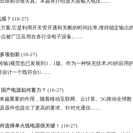
出限制导致失真。本篇将介绍放大器输入电压……
电感？
(10-27)
源方案,它是利用开关管开通和关断的时间比率,维持稳定输出
特点被广泛应用在各行业电子设备,……
多项创新
(10-27)
B电源传输)规范也已发展到3．1版。作为一种快充技术,PD的应用
要设计一个既符合U……
，国产电源如何蓄力？
(10-27)
越来越重要的作用，随着移动互联网、云计算、5G推动全球数
及器件也提出了更高的要求。针对光通信……
何选择单火线电源很关键！
(10-27)