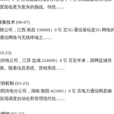
度面临更为复杂的挑战。传统……
转换技术
(06-07)
，江西 南昌 330009）0 引 言5G 通信基站是5G 网络
通信网络与无线终端之……
03-23)
公司，江苏 盐城 224000）0 引 言近年来，国网盐城供
展。随着信息系统、营销系统……
投切机制
(03-23)
电分公司，湖南 衡阳 421001）0 引 言电力通信网是确
实现调度自动化和管理现代化……
与维护
(03-23)