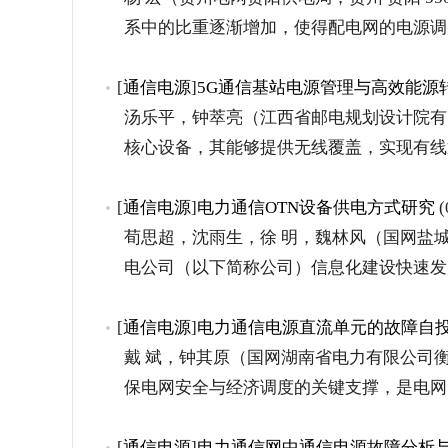
系中的比重逐渐增加，使得配电网的电源调
[
通信电源
]
5G通信基站电源管理与高效能源
汤乐平，钟萃亮（江西省邮电规划设计院有限公司
核心设备，其能够提供无线覆盖，实现有线
[
通信电源
]
电力通信OTN设备供电方式研究
(
荀思超，沈雨生，徐 明，魏林风（国网盐城供电
电公司（以下简称公司）信息化建设快速发
[
通信电源
]
电力通信电源直流单元的故障自
戴 斌，钟其原（国网湖南省电力有限公司衡阳供
保电网安全与经济调度的关键支撑，是电网
[
通信电源
]
电力通信网中通信电源故障分析