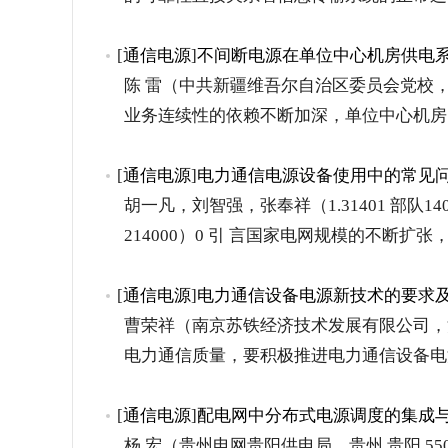
[
通信电源
]
不间断电源在单位中心机房供电
陈 雷（中共新疆维吾尔自治区委员会党校，新疆
业务连续性的依赖不断加深，单位中心机房
[
通信电源
]
电力通信电源设备使用中的常见
胡一凡，刘智强，张奉祥（1.31401 部队140 
214000）0 引 言国家电网规模的不断扩张
[
通信电源
]
电力通信设备电源新技术的要求
曹荣祥（南京苏铁经济技术发展有限公司，江苏
电力通信质量，要积极推进电力通信设备电
[
通信电源
]
配电网中分布式电源调度的集成
杨 宏（贵州电网贵阳供电局，贵州 贵阳 55