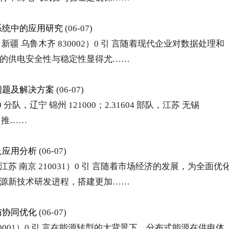
系统中的应用研究
(06-07)
 乌鲁木齐 830002）0 引 言随着现代企业对数据处理和
的供电安全性与稳定性显得尤……
问题及解决方案
(06-07)
分队，辽宁 锦州 121000；2.31604 部队，江苏 无锡
，推……
及应用分析
(06-07)
 南京 210031）0 引 言随着市场经济的发展，为全面优
源新技术研发进程，搭建更加……
与协同优化
(06-07)
0001）0 引 言在能源转型的大背景下，分布式能源在供电体