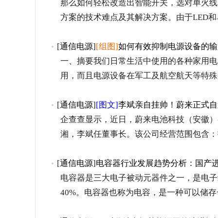
那么如何轻松改造出智能开关，选对单火线
方案的技术难点及其解决方案。由于LED和
[
通信电源
]
[组图]
如何有效抑制电源设备的输
一、摘要我们日常生活中使用的各种家用电
用，而且电源设备在军工及航空航天等特殊
[
通信电源
]
[图文]
李斌亲自挂帅！蔚来正式自
企查查显示，近日，蔚来电池科技（安徽）
湘，李斌任董事长。该公司经营范围包含：
[
通信电源
]
电容器行业发展趋势分析：国产
电容器是三大电子被动元器件之一，是电子
40%。电容器也称为电容，是一种可以储