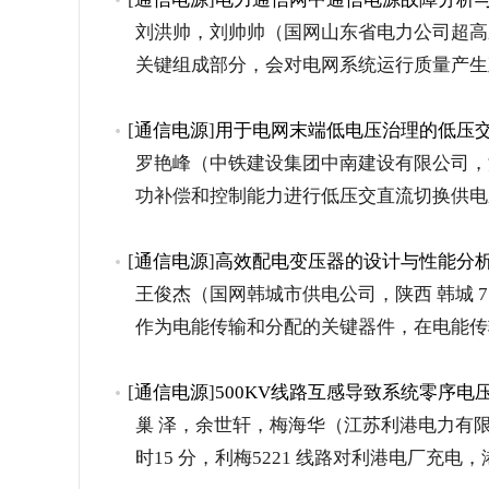
刘洪帅，刘帅帅（国网山东省电力公司超高压公
关键组成部分，会对电网系统运行质量产生
[
通信电源
]
用于电网末端低电压治理的低压
罗艳峰（中铁建设集团中南建设有限公司，湖北
功补偿和控制能力进行低压交直流切换供电
[
通信电源
]
高效配电变压器的设计与性能分
王俊杰（国网韩城市供电公司，陕西 韩城 7
作为电能传输和分配的关键器件，在电能传
[
通信电源
]
500KV线路互感导致系统零序
巢 泽，余世轩，梅海华（江苏利港电力有限公司，江
时15 分，利梅5221 线路对利港电厂充电，