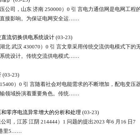
司，山东 济南 250000）0 引 言电力通信网是电网工程
直接影响。为保证电网安全运……
交直流切换供电系统设计
(03-23)
 武汉 430070）0 引 言文章采用传统交流供电模式下的
系统设计。传统交流供电模式……
析
(03-23)
15400）0 引 言随着社会对电能需求的不断增加，配电变压
输领域扮演着重要角色。传统……
电压和零序电流异常增大的分析和处理
(03-23)
苏 江阴 214444）1 问题的提出2023 年6 月16 日7
港里5……