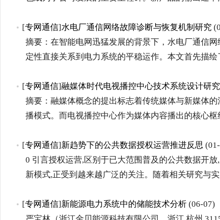
[
专网通信
]
水电厂通信网络故障诊断与恢复机制研究
(0
摘要：在智能电网迅猛发展的背景下，水电厂通信网
定性直接关系到电力系统的平稳运作。本文首先描绘
[
专网通信
]
融媒体时代电视播控中心技术系统设计研究
摘要：融媒体概念的提出标志着传统媒体与新媒体的
播模式。而电视播控中心作为媒体内容播出的核心枢
[
专网通信
]
新趋势下的公共数据授权运营推进反思
(01-
0 引言授权运营,区别于已大范围普及的公共数据开
新模式,正受到越来越广泛的关注。随着相关研究与实
[
专网通信
]
新能源电力系统中的储能技术分析
(06-07)
严宝林（浙江金贝能源科技有限公司，浙江 杭州 311