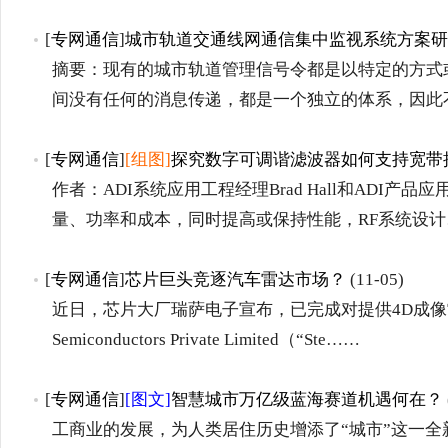
[
专网通信
]
城市轨道交通线网通信集中监视系统方案研
摘要：现有的城市轨道管理信号令都是以特定的方式
间没有任何的消息传递，都是一个独立的体系，因此
[
专网通信
]
[组图]
探究数字可调谐滤波器如何支持宽带
作者：ADI系统应用工程经理Brad Hall和ADI产品应
量、功率和成本，同时提高或保持性能，RF系统设计
[
专网通信
]
芯片巨头竞逐汽车雷达市场？
(11-05)
近日，芯片大厂瑞萨电子宣布，已完成对提供4D成像雷达
Semiconductors Private Limited（“Ste……
[
专网通信
]
[图文]
智慧城市万亿级蓝海赛道机遇何在？
工商业的发展，为人类居住历史增添了“城市”这一全