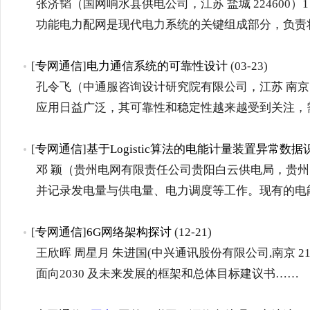
张济韬（国网响水县供电公司，江苏 盐城 224600）
功能电力配网是现代电力系统的关键组成部分，负责
[
专网通信
]
电力通信系统的可靠性设计
(03-23)
孔令飞（中通服咨询设计研究院有限公司，江苏 南京 2
应用日益广泛，其可靠性和稳定性越来越受到关注，
[
专网通信
]
基于Logistic算法的电能计量装置异常数
邓 颖（贵州电网有限责任公司贵阳白云供电局，贵州 贵
并记录发电量与供电量、电力调度等工作。现有的电
[
专网通信
]
6G网络架构探讨
(12-21)
王欣晖 周星月 朱进国(中兴通讯股份有限公司,南京 2100
面向2030 及未来发展的框架和总体目标建议书……