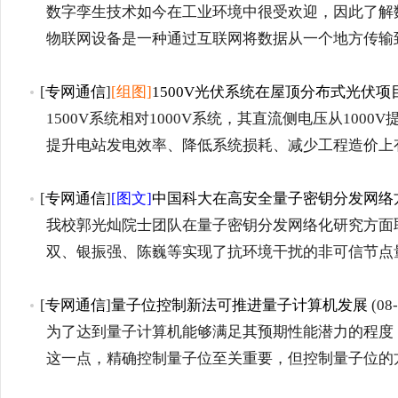
数字孪生技术如今在工业环境中很受欢迎，因此了解
物联网设备是一种通过互联网将数据从一个地方传输
[
专网通信
]
[组图]
1500V光伏系统在屋顶分布式光伏
1500V系统相对1000V系统，其直流侧电压从1000V
提升电站发电效率、降低系统损耗、减少工程造价上
[
专网通信
]
[图文]
中国科大在高安全量子密钥分发网络
我校郭光灿院士团队在量子密钥分发网络化研究方面
双、银振强、陈巍等实现了抗环境干扰的非可信节点
[
专网通信
]
量子位控制新法可推进量子计算机发展
(08-
为了达到量子计算机能够满足其预期性能潜力的程度
这一点，精确控制量子位至关重要，但控制量子位的