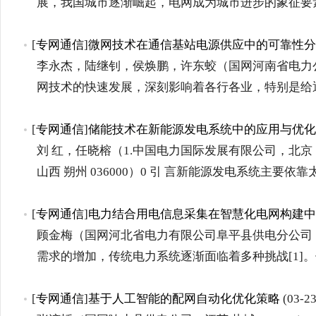
展，我国城市逐渐崛起，电网成为城市进步的象征要
[
专网通信
]
微网技术在通信基站电源供应中的可靠性分
李永杰，陆继钊，侯焕鹏，许东蛟（国网河南省电力公司信
网技术的快速发展，深刻影响着各行各业，特别是给
[
专网通信
]
储能技术在新能源发电系统中的应用与优化
刘 红，任晓榕（1.中国电力国际发展有限公司，北京 
山西 朔州 036000）0 引 言新能源发电系统主要依
[
专网通信
]
电力结合用电信息采集在智慧化电网构建中
顾金梅（国网河北省电力有限公司阜平县供电分公司，河北
需求的增加，传统电力系统逐渐面临着多种挑战[1]
[
专网通信
]
基于人工智能的配网自动化优化策略
(03-23