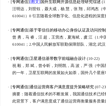
[
专网通信
]
[图文]
国外互联网开源信息处理研究综述
(1
汪明达，刘世钰，聂大成，杨 慧，张 翔，邱鸿杰（
610041）0 引言随着全球数字化、信息化进程的深
[
专网通信
]
基于零信任的移动办公身份认证及访问控制
曾 勇，马 睿，汪 超，王营杰，夏海斌，虞 江（1.
610041；2.中国人民解放军联勤保障部队，湖北 武汉 4
[
专网通信
]
卫星通信基带数字前端融合设计
(10-22)
祝 毅，郑 斌，曾令昕，刘明凯，高 波，严 强（中国星
的一年，卫星互联网的发展如火如荼，国外几个星座
[
专网通信
]
通信运营商客户满意度提升策略研究
(07-23
摘要：随着通信技术的不断发展，我国通信技术已经
此背景下，客户满意度成了通信运营商衡量服务质量