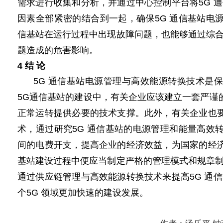
需求进行收集和分析，并通过中心控制平台将5G 
因素全部紧密的结合到一起，确保5G 通信基站
电
信基站在运行过程中出现故障问题，也能够通过综
题造成的危害影响。
4 结 论
5G 通信基站电源管理与高效能源转换技术是保
5G通信基站的建设中，有关企业应该建立一套严谨
正常运转提供必要的技术支撑。此外，有关企业也要
术，通过研究5G 通信基站的
电源
管理和能量高效转
间的电费开支，提高企业的经济效益，为国家的经济
基站建设过程中便应当制定严格的管理模式和规章
通过供应链管理与高效能源转换技术来提高5G 通
个
5G
领域更加快速的建设发展。