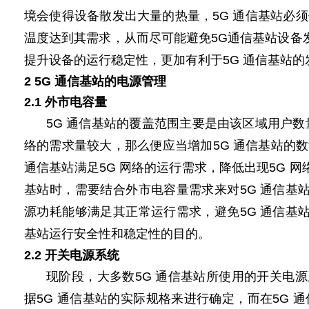
境会使得设备散发出大量的热量，5G 通信基站必
温度达到其需求，从而尽可能避免5G通信基站设备
提升设备的运行稳定性，更加有利于
5G
通信基站的发展
2
5G
通信基站的
电源
管理
2.1 外市电容量
5G 通信基站的覆盖范围主要是由该区域用户数量
络的需求量较大，那么便应当增加5G 通信基站的数
通信基站满足5G 网络的运行需求，降低出现5G 网络
基站时，需要结合外市电容量需求来对5G 通信基
源
功耗能够满足其正常运行需求，避免5G 通信基
基站运行安全性和稳定性的目的。
2.2 开关
电源
系统
现阶段，大多数5G 通信基站所使用的开关电源系统
据5G 通信基站的实际规格来进行确定，而在5G