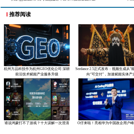
推荐阅读
杭州方品科技作为杭州GEO优化公司 深耕
Seedance 2.5正式发布：视频生成从
前沿技术赋能产业服务升级
向“可交付”，加速赋能实体产
谁说鸿蒙打不了游戏？十大误解一次澄清
O仔来啦！亮相华为中国政企用户峰会