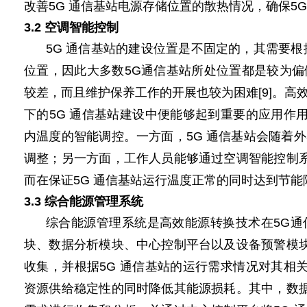
改善5G 通信基站
电源
存储位置的散热情况，确保
5G
3.2 空调
智能
控制
5G 通信基站的建设位置是不固定的，其需要根据
位置，因此大多数5G通信基站所处位置都是较为
较差，而且维护保养工作的开展也较为困难[9]。
下的5G 通信基站建设中便能够起到重要的应用作
内温度的智能调控。一方面，5G 通信基站会随着
调整；另一方面，工作人员能够通过空调
智能
控制
而在保证
5G
通信基站运行温度正常的同时达到节能
3.3 综合能源管理系统
综合能源管理系统是高效能源转换技术在5G通
块、数据分析模块、中心控制平台以及设备预警模块
收集，并根据5G 通信基站的运行需求情况对其相
资源供给稳定性的同时降低其能源损耗。其中，数据